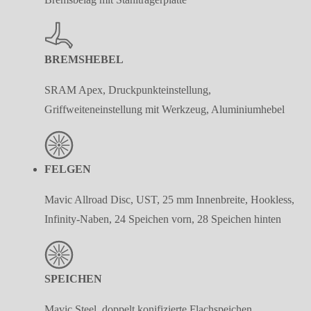
BREMSHEBEL
SRAM Apex, Druckpunkteinstellung,
Griffweiteneinstellung mit Werkzeug, Aluminiumhebel
FELGEN
Mavic Allroad Disc, UST, 25 mm Innenbreite, Hookless,
Infinity-Naben, 24 Speichen vorn, 28 Speichen hinten
SPEICHEN
Mavic Steel, doppelt konifizierte Flachspeichen