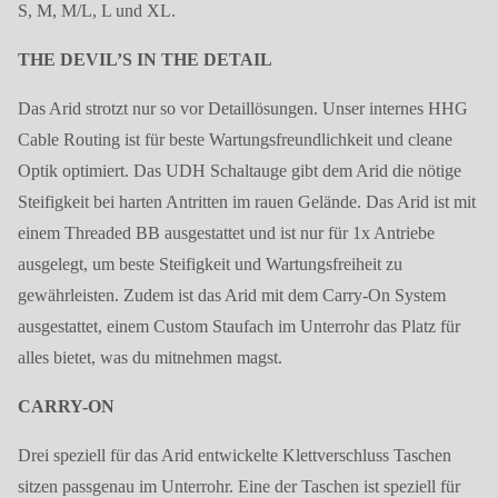
S, M, M/L, L und XL.
THE DEVIL’S IN THE DETAIL
Das Arid strotzt nur so vor Detaillösungen. Unser internes HHG
Cable Routing ist für beste Wartungsfreundlichkeit und cleane
Optik optimiert. Das UDH Schaltauge gibt dem Arid die nötige
Steifigkeit bei harten Antritten im rauen Gelände. Das Arid ist mit
einem Threaded BB ausgestattet und ist nur für 1x Antriebe
ausgelegt, um beste Steifigkeit und Wartungsfreiheit zu
gewährleisten. Zudem ist das Arid mit dem Carry-On System
ausgestattet, einem Custom Staufach im Unterrohr das Platz für
alles bietet, was du mitnehmen magst.
CARRY-ON
Drei speziell für das Arid entwickelte Klettverschluss Taschen
sitzen passgenau im Unterrohr. Eine der Taschen ist speziell für