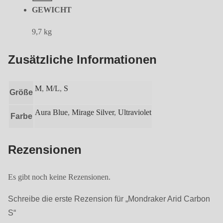
GEWICHT
9,7 kg
Zusätzliche Informationen
M
,
M/L
,
S
Größe
Aura Blue
,
Mirage Silver
,
Ultraviolet
Farbe
Rezensionen
Es gibt noch keine Rezensionen.
Schreibe die erste Rezension für „Mondraker Arid Carbon
S“