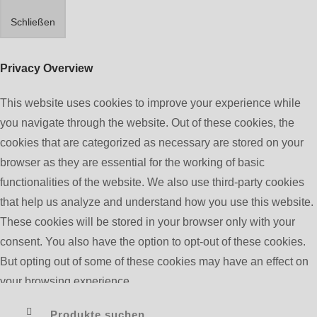
Schließen
Privacy Overview
This website uses cookies to improve your experience while
you navigate through the website. Out of these cookies, the
cookies that are categorized as necessary are stored on your
browser as they are essential for the working of basic
functionalities of the website. We also use third-party cookies
that help us analyze and understand how you use this website.
These cookies will be stored in your browser only with your
consent. You also have the option to opt-out of these cookies.
But opting out of some of these cookies may have an effect on
your browsing experience.
Necessary
Suchen