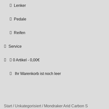
Lenker
Pedale
Reifen
Service
0 Artikel
0,00€
Ihr Warenkorb ist noch leer
Start
/
Unkategorisiert
/
Mondraker Arid Carbon S