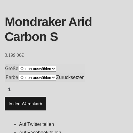
Mondraker Arid
Carbon S
3.199,00
€
Größe
Farbe
Zurücksetzen
Mondraker
Arid
Carbon
In den Warenkorb
S
Menge
Auf Twitter teilen
Auf Facebook teilen