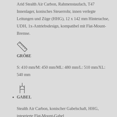
Arid Stealth Air Carbon, Rahmenstaufach, T47
Innenlager, konisches Steuerrohr, innen verlegte
Leitungen und Züge (HHG), 12 x 142 mm Hinterachse,
UDH, 1x-Antriebsdesign, kompatibel mit Flat-Mount-
Bremse.
GRÖßE
S: 410 mm/M: 450 mm/ML: 480 mm/L: 510 mm/XL:
540 mm
GABEL
Stealth Air Carbon, konischer Gabelschaft, HHG,
integrierte Flat-Mount-Gabel