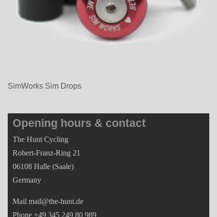
SimWorks Sim Drops
Opening hours & contact
The Hunt Cycling
Robert-Franz-Ring 21
06108 Halle (Saale)
Germany
Mail mail@the-hunt.de
Phone +49 345 249 80 989