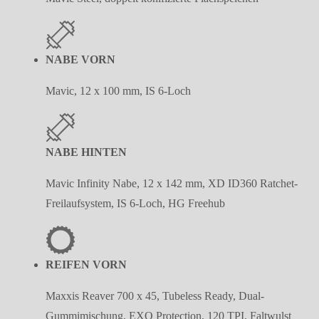
NABE VORN
Mavic, 12 x 100 mm, IS 6-Loch
NABE HINTEN
Mavic Infinity Nabe, 12 x 142 mm, XD ID360 Ratchet-
Freilaufsystem, IS 6-Loch, HG Freehub
REIFEN VORN
Maxxis Reaver 700 x 45, Tubeless Ready, Dual-
Gummimischung, EXO Protection, 120 TPI, Faltwulst