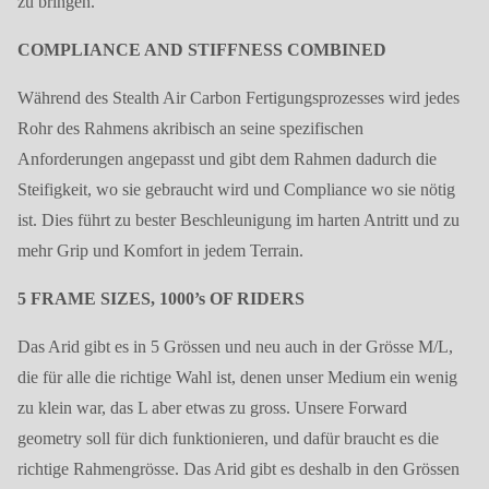
zu bringen.
COMPLIANCE AND STIFFNESS COMBINED
Während des Stealth Air Carbon Fertigungsprozesses wird jedes
Rohr des Rahmens akribisch an seine spezifischen
Anforderungen angepasst und gibt dem Rahmen dadurch die
Steifigkeit, wo sie gebraucht wird und Compliance wo sie nötig
ist. Dies führt zu bester Beschleunigung im harten Antritt und zu
mehr Grip und Komfort in jedem Terrain.
5 FRAME SIZES, 1000’s OF RIDERS
Das Arid gibt es in 5 Grössen und neu auch in der Grösse M/L,
die für alle die richtige Wahl ist, denen unser Medium ein wenig
zu klein war, das L aber etwas zu gross. Unsere Forward
geometry soll für dich funktionieren, und dafür braucht es die
richtige Rahmengrösse. Das Arid gibt es deshalb in den Grössen