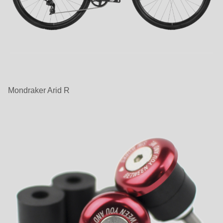
Mondraker Arid R